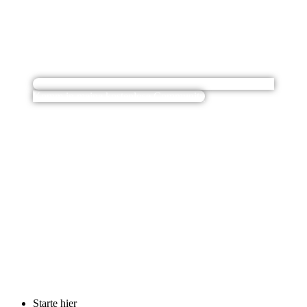
Komm in meine kostenlose Community
Starte hier