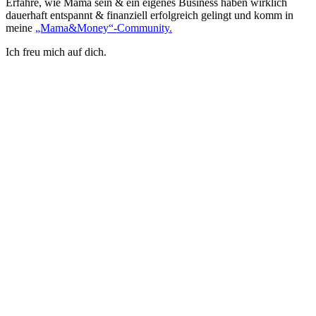
Erfahre, wie Mama sein & ein eigenes Business haben wirklich
dauerhaft entspannt & finanziell erfolgreich gelingt und komm in
meine
„Mama&Money“-Community.
Ich freu mich auf dich.